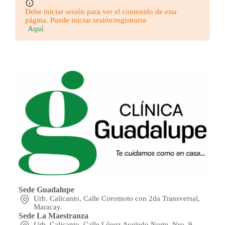
Debe iniciar sesión para ver el contenido de esta
página. Puede iniciar sesión/registrarse
Aquí
.
Sede Guadalupe
Urb. Calicanto, Calle Coromoto con 2da Transversal,
Maracay.
Sede La Maestranza
Urb. Calicanto, Calle López Aveledo Norte, Nro. 9,