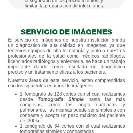
la seguridad de los procedimientos, y
limitan la propagación de infecciones.
SERVICIO DE IMÁGENES
El servicio de imágenes de nuestra institución brinda
un diagnóstico de alta calidad en imágenes, ya que
tenemos equipos de alta tecnología y junto a nuestros
profesionales de la salud como médicos radiólogos,
licenciados radiólogos y enfermería, se hace un trabajo
impecable dando como resultado un diagnóstico
preciso y un tratamiento eficaz a los pacientes.
Nuestras áreas de este servicio, están comprendidas
con los siguientes equipos de imágenes:
1 Tomógrafo de 128 cortes con el cual realizamos
desde
Tomografía Simple
hasta las más
complejas, como las angio cardiacas y
pulmonares, las mismas puede ser simples o con
contraste y acepta un peso máximo del paciente
de 200kg
1 tomógrafo de 64 cortes con el cual realizamos
tomografías simples y contrastadas