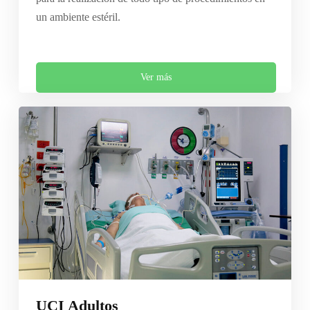
un ambiente estéril.
Ver más
UCI Adultos