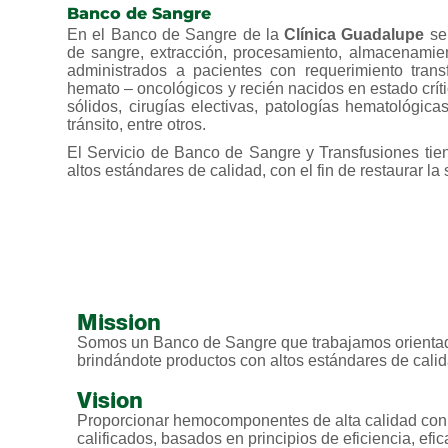
Banco de Sangre
En el Banco de Sangre de la
Clínica Guadalupe
se 
de sangre, extracción, procesamiento, almacenami
administrados a pacientes con requerimiento transf
hemato – oncológicos y recién nacidos en estado crít
sólidos, cirugías electivas, patologías hematológic
tránsito, entre otros.
El Servicio de Banco de Sangre y Transfusiones ti
altos estándares de calidad, con el fin de restaurar l
Mission
Somos un Banco de Sangre que trabajamos orientado
brindándote productos con altos estándares de calid
Vision
Proporcionar hemocomponentes de alta calidad con 
calificados, basados en principios de eficiencia, efi