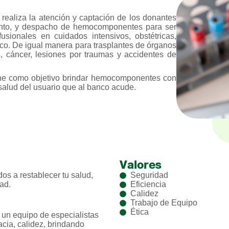
realiza la atención y captación de los donantes
ento, y despacho de hemocomponentes para ser
usionales en cuidados intensivos, obstétricas,
ico. De igual manera para trasplantes de órganos
as, cáncer, lesiones por traumas y accidentes de
ene como objetivo brindar hemocomponentes con
a salud del usuario que al banco acude.
Valores
s a restablecer tu salud,
Seguridad
ad.
Eficiencia
Calidez
Trabajo de Equipo
Ética
un equipo de especialistas
cacia, calidez, brindando