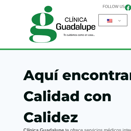
FOLLOW US
Aquí encontra
Calidad con
Calidez
Clínica Guadalupe
te ofrece servicios médicos int