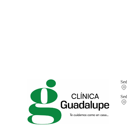
Se
Sed