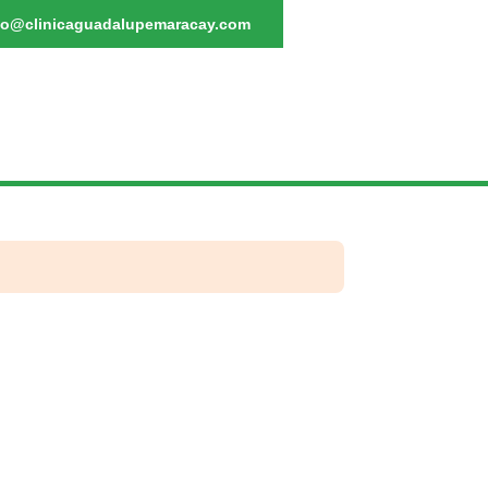
fo@clinicaguadalupemaracay.com