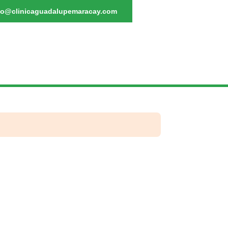
fo@clinicaguadalupemaracay.com