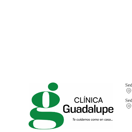
Se
Sed