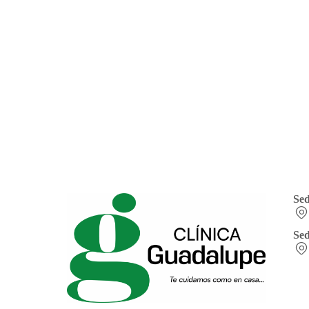
Se
Sed