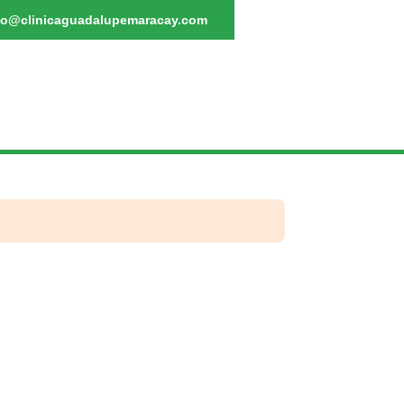
fo@clinicaguadalupemaracay.com