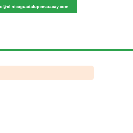
fo@clinicaguadalupemaracay.com