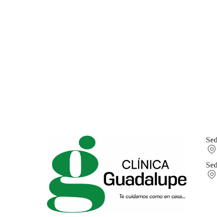
Se
Sed