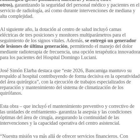
otros),
garantizando la seguridad del personal médico y pacientes en el
servicio de radiología, así como durante intervenciones de mediana y
alta complejidad.
Al siguiente año, la dotación al centro de salud incluyó camas
eléctricas de tres posiciones y monitores multiparámetros para el
seguimiento de los signos vitales. Además,
se entregó un generador
de lesiones de última generación
, permitiendo el manejo del dolor
mediante radioterapia de frecuencia, una opción terapéutica innovadora
para los pacientes del Hospital Domingo Luciani.
José Simón Elarba destaca que “este 2026, Bancamiga mantuvo su
respaldo al hospital contribuyendo de forma decisiva en la operatividad
del área quirúrgica”, con la ejecución de trabajos especializados de
reparación y mantenimiento del sistema de climatización de los
quirófanos.
Esta obra – que incluyó el mantenimiento preventivo y correctivo de
las unidades de enfriamiento- garantiza la asepsia y las condiciones
óptimas del área de cirugía, asegurando la continuidad de las
intervenciones y la capacidad operativa del centro asistencial.
“Nuestra misión va más allá de ofrecer servicios financieros. Con