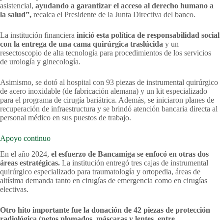
asistencial,
ayudando a garantizar el acceso al derecho humano a
la salud”,
recalca el Presidente de la Junta Directiva del banco.
La institución financiera
inició esta política de responsabilidad social
con la entrega de una cama quirúrgica traslúcida
y un
resectoscopio de alta tecnología para procedimientos de los servicios
de urología y ginecología.
Asimismo, se dotó al hospital con 93 piezas de instrumental quirúrgico
de acero inoxidable (de fabricación alemana) y un kit especializado
para el programa de cirugía bariátrica. Además, se iniciaron planes de
recuperación de infraestructura y se brindó atención bancaria directa al
personal médico en sus puestos de trabajo.
Apoyo continuo
En el año 2024,
el esfuerzo de Bancamiga se enfocó en otras dos
áreas estratégicas.
La institución entregó tres cajas de instrumental
quirúrgico especializado para traumatología y ortopedia, áreas de
altísima demanda tanto en cirugías de emergencia como en cirugías
electivas.
Otro hito importante fue la donación de 42 piezas de protección
radiológica (petos plomados, máscaras y lentes, entre