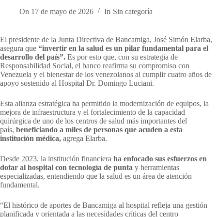
On
17 de mayo de 2026
In
Sin categoría
El presidente de la Junta Directiva de Bancamiga, José Simón Elarba,
asegura que
“invertir en la salud es un pilar fundamental para el
desarrollo del país”.
Es por esto que, con su estrategia de
Responsabilidad Social, el banco reafirma su compromiso con
Venezuela y el bienestar de los venezolanos al cumplir cuatro años de
apoyo sostenido al Hospital Dr. Domingo Luciani.
Esta alianza estratégica ha permitido la modernización de equipos, la
mejora de infraestructura y el fortalecimiento de la capacidad
quirúrgica de uno de los centros de salud más importantes del
país,
beneficiando a miles de personas que acuden a esta
institución médica,
agrega Elarba.
Desde 2023, la institución financiera
ha enfocado sus esfuerzos en
dotar al hospital con tecnología de punta
y herramientas
especializadas, entendiendo que la salud es un área de atención
fundamental.
“El histórico de aportes de Bancamiga al hospital refleja una gestión
planificada y orientada a las necesidades críticas del centro