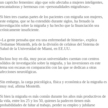
un capricho femenino: algo que solo afectaba a mujeres inteligentes,
encantadoras y hermosas con «personalidades migrañosas».
Si bien tres cuartas partes de los pacientes con migraña son mujeres,
este estigma, que se ha extendido durante siglos, ha frenado la
investigación sobre la migraña y ha hecho que la financiación sea
crónicamente insuficiente.
«La gente pensaba que era una enfermedad de histeria», explica
Teshamae Monteith, jefa de la división de cefaleas del Sistema de
Salud de la Universidad de Miami, en EE.UU.
Incluso hoy en día, muy pocas universidades cuentan con centros
sólidos de investigación sobre la migraña, y las inversiones en este
tema son escasas en comparación con las que se dedican a otras
afecciones neurológicas.
Sin embargo, la carga psicológica, física y económica de la migraña es
muy real, afirma Monteith.
Si bien la migraña es más común durante los años más productivos de
la vida, entre los 25 y los 50, quienes la padecen tienen más
probabilidades de faltar al trabajo, perder su empleo y jubilarse