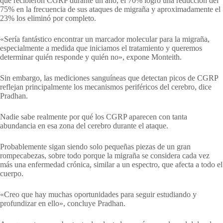
que recibieron CGRP durante un año, el 70% logró una reducción del
75% en la frecuencia de sus ataques de migraña y aproximadamente el
23% los eliminó por completo.
«Sería fantástico encontrar un marcador molecular para la migraña,
especialmente a medida que iniciamos el tratamiento y queremos
determinar quién responde y quién no», expone Monteith.
Sin embargo, las mediciones sanguíneas que detectan picos de CGRP
reflejan principalmente los mecanismos periféricos del cerebro, dice
Pradhan.
Nadie sabe realmente por qué los CGRP aparecen con tanta
abundancia en esa zona del cerebro durante el ataque.
Probablemente sigan siendo solo pequeñas piezas de un gran
rompecabezas, sobre todo porque la migraña se considera cada vez
más una enfermedad crónica, similar a un espectro, que afecta a todo el
cuerpo.
«Creo que hay muchas oportunidades para seguir estudiando y
profundizar en ello», concluye Pradhan.