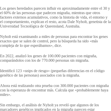
Los genes heredados parecen influir en aproximadamente entre el 30 y
el 60% de las personas que padecen migraña, mientras que otros
factores externos acumulativos, como la historia de vida, el entorno y
el comportamiento, explican el resto, acota Dale Nyholt, genetista de la
Universidad Tecnológica de Queensland, Australia.
Nyholt está examinando a miles de personas para encontrar los genes
exactos que se salen de control, pero la búsqueda ha sido «más
compleja de lo que esperábamos», dice.
En 2022, analizó los genes de 100.000 pacientes con migraña,
comparándolos con los de 770.000 personas sin migraña.
Identificó 123 «snips de riesgo» (pequeñas diferencias en el código
genético de las personas) asociados con la migraña.
Ahora está realizando otra prueba con 300.000 pacientes con migraña
con la esperanza de encontrar más. Calcula que «probablemente haya
miles».
Sin embargo, el análisis de Nyholt ya reveló que algunos de los
marcadores genéticos implicados en la migraña parecen estar