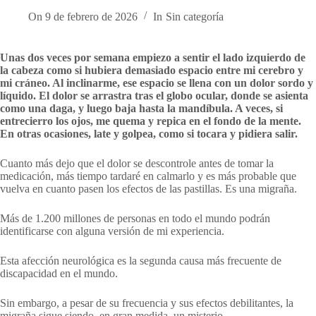
On
9 de febrero de 2026
In
Sin categoría
Unas dos veces por semana empiezo a sentir el lado izquierdo de
la cabeza como si hubiera demasiado espacio entre mi cerebro y
mi cráneo. Al inclinarme, ese espacio se llena con un dolor sordo y
líquido. El dolor se arrastra tras el globo ocular, donde se asienta
como una daga, y luego baja hasta la mandíbula. A veces, si
entrecierro los ojos, me quema y repica en el fondo de la mente.
En otras ocasiones, late y golpea, como si tocara y pidiera salir.
Cuanto más dejo que el dolor se descontrole antes de tomar la
medicación, más tiempo tardaré en calmarlo y es más probable que
vuelva en cuanto pasen los efectos de las pastillas. Es una migraña.
Más de 1.200 millones de personas en todo el mundo podrán
identificarse con alguna versión de mi experiencia.
Esta afección neurológica es la segunda causa más frecuente de
discapacidad en el mundo.
Sin embargo, a pesar de su frecuencia y sus efectos debilitantes, la
migraña sigue siendo, en gran medida, un misterio.