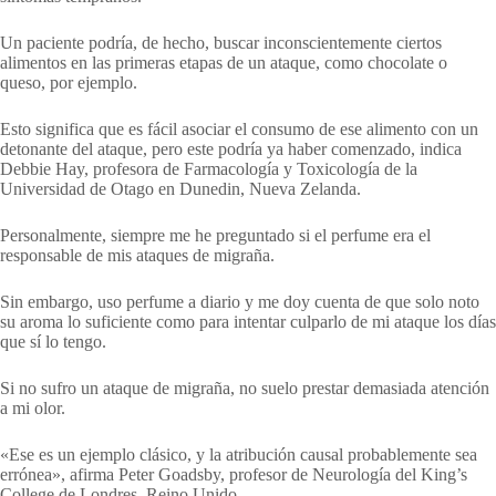
Un paciente podría, de hecho, buscar inconscientemente ciertos
alimentos en las primeras etapas de un ataque, como chocolate o
queso, por ejemplo.
Esto significa que es fácil asociar el consumo de ese alimento con un
detonante del ataque, pero este podría ya haber comenzado, indica
Debbie Hay, profesora de Farmacología y Toxicología de la
Universidad de Otago en Dunedin, Nueva Zelanda.
Personalmente, siempre me he preguntado si el perfume era el
responsable de mis ataques de migraña.
Sin embargo, uso perfume a diario y me doy cuenta de que solo noto
su aroma lo suficiente como para intentar culparlo de mi ataque los días
que sí lo tengo.
Si no sufro un ataque de migraña, no suelo prestar demasiada atención
a mi olor.
«Ese es un ejemplo clásico, y la atribución causal probablemente sea
errónea», afirma Peter Goadsby, profesor de Neurología del King’s
College de Londres, Reino Unido.