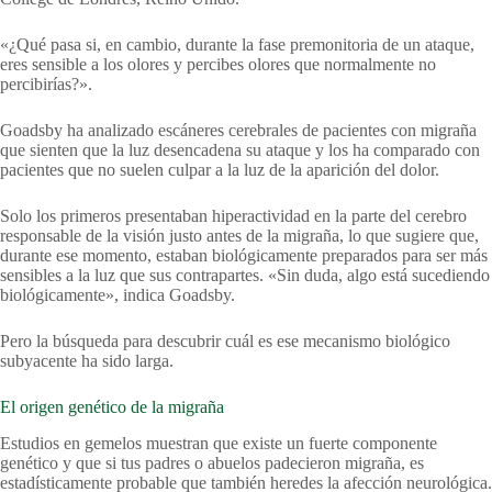
«¿Qué pasa si, en cambio, durante la fase premonitoria de un ataque,
eres sensible a los olores y percibes olores que normalmente no
percibirías?».
Goadsby ha analizado escáneres cerebrales de pacientes con migraña
que sienten que la luz desencadena su ataque y los ha comparado con
pacientes que no suelen culpar a la luz de la aparición del dolor.
Solo los primeros presentaban hiperactividad en la parte del cerebro
responsable de la visión justo antes de la migraña, lo que sugiere que,
durante ese momento, estaban biológicamente preparados para ser más
sensibles a la luz que sus contrapartes. «Sin duda, algo está sucediendo
biológicamente», indica Goadsby.
Pero la búsqueda para descubrir cuál es ese mecanismo biológico
subyacente ha sido larga.
El origen genético de la migraña
Estudios en gemelos muestran que existe un fuerte componente
genético y que si tus padres o abuelos padecieron migraña, es
estadísticamente probable que también heredes la afección neurológica.