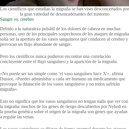
Los científicos que estudian la migraña se han visto desconcertados por
la gran variedad de desencadenantes del trastorno
Sangre vs. cerebro
Debido a la naturaleza pulsátil de los dolores de cabeza en muchas
personas, uno de los principales sospechosos de los ataques de migraña
solía ser la apertura de los vasos sanguíneos que conducen al cerebro y
provocan un flujo abundante de sangre.
Pero los científicos nunca pudieron encontrar una correlación
concluyente entre el flujo sanguíneo y la aparición de la migraña.
«No puede ser tan simple como ‘el vaso sanguíneo hace X'», afirma
Dussor. «Puedes administrar a cada ser humano un medicamento que
provoque la dilatación de los vasos sanguíneos y no todos sufrirán
migraña».
Esto no significa que los vasos sanguíneos no tengan nada que ver con
la migraña: muchos de los genes de riesgo descubiertos por Nyholt en
la prueba genética sobre el origen de la migraña son genes que ayudan
a regular las venas.
Los vasos sanguíneos se dilatan de forma anormal durante los ataques