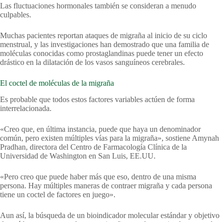
Las fluctuaciones hormonales también se consideran a menudo
culpables.
Muchas pacientes reportan ataques de migraña al inicio de su ciclo
menstrual, y las investigaciones han demostrado que una familia de
moléculas conocidas como prostaglandinas puede tener un efecto
drástico en la dilatación de los vasos sanguíneos cerebrales.
El coctel de moléculas de la migraña
Es probable que todos estos factores variables actúen de forma
interrelacionada.
«Creo que, en última instancia, puede que haya un denominador
común, pero existen múltiples vías para la migraña», sostiene Amynah
Pradhan, directora del Centro de Farmacología Clínica de la
Universidad de Washington en San Luis, EE.UU.
«Pero creo que puede haber más que eso, dentro de una misma
persona. Hay múltiples maneras de contraer migraña y cada persona
tiene un coctel de factores en juego».
Aun así, la búsqueda de un bioindicador molecular estándar y objetivo