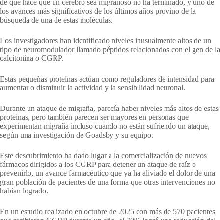
de qué hace que un cerebro sea migrañoso no ha terminado, y uno de
los avances más significativos de los últimos años provino de la
búsqueda de una de estas moléculas.
Los investigadores han identificado niveles inusualmente altos de un
tipo de neuromodulador llamado péptidos relacionados con el gen de la
calcitonina o CGRP.
Estas pequeñas proteínas actúan como reguladores de intensidad para
aumentar o disminuir la actividad y la sensibilidad neuronal.
Durante un ataque de migraña, parecía haber niveles más altos de estas
proteínas, pero también parecen ser mayores en personas que
experimentan migraña incluso cuando no están sufriendo un ataque,
según una investigación de Goadsby y su equipo.
Este descubrimiento ha dado lugar a la comercialización de nuevos
fármacos dirigidos a los CGRP para detener un ataque de raíz o
prevenirlo, un avance farmacéutico que ya ha aliviado el dolor de una
gran población de pacientes de una forma que otras intervenciones no
habían logrado.
En un estudio realizado en octubre de 2025 con más de 570 pacientes