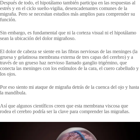
Después de todo, el hipotálamo también participa en las respuestas al
estrés y en el ciclo sueño-vigilia, desencadenantes comunes de la
migraña. Pero se necesitan estudios más amplios para comprender su
función.
Sin embargo, es fundamental que ni la corteza visual ni el hipotálamo
sean la ubicación del dolor migrañoso.
El dolor de cabeza se siente en las fibras nerviosas de las meninges (la
gruesa y gelatinosa membrana externa de tres capas del cerebro) y a
través de un grueso haz nervioso llamado ganglio trigémino, que
conecta las meninges con los estímulos de la cara, el cuero cabelludo y
los ojos.
Por eso siento mi ataque de migraña detrás de la cuenca del ojo y hasta
la mandíbula.
Así que algunos científicos creen que esta membrana viscosa que
rodea el cerebro podría ser la clave para comprender las migrañas.