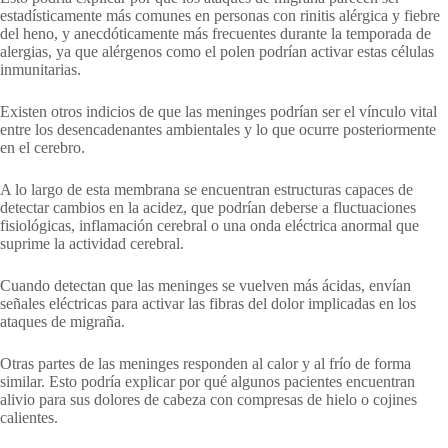
estadísticamente más comunes en personas con rinitis alérgica y fiebre
del heno, y anecdóticamente más frecuentes durante la temporada de
alergias, ya que alérgenos como el polen podrían activar estas células
inmunitarias.
Existen otros indicios de que las meninges podrían ser el vínculo vital
entre los desencadenantes ambientales y lo que ocurre posteriormente
en el cerebro.
A lo largo de esta membrana se encuentran estructuras capaces de
detectar cambios en la acidez, que podrían deberse a fluctuaciones
fisiológicas, inflamación cerebral o una onda eléctrica anormal que
suprime la actividad cerebral.
Cuando detectan que las meninges se vuelven más ácidas, envían
señales eléctricas para activar las fibras del dolor implicadas en los
ataques de migraña.
Otras partes de las meninges responden al calor y al frío de forma
similar. Esto podría explicar por qué algunos pacientes encuentran
alivio para sus dolores de cabeza con compresas de hielo o cojines
calientes.