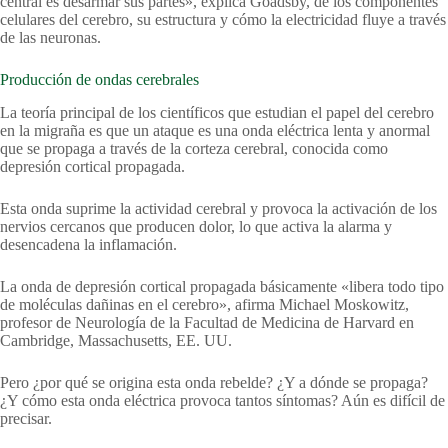
central es desarmar sus partes», explica Goadsby, de los componentes
celulares del cerebro, su estructura y cómo la electricidad fluye a través
de las neuronas.
Producción de ondas cerebrales
La teoría principal de los científicos que estudian el papel del cerebro
en la migraña es que un ataque es una onda eléctrica lenta y anormal
que se propaga a través de la corteza cerebral, conocida como
depresión cortical propagada.
Esta onda suprime la actividad cerebral y provoca la activación de los
nervios cercanos que producen dolor, lo que activa la alarma y
desencadena la inflamación.
La onda de depresión cortical propagada básicamente «libera todo tipo
de moléculas dañinas en el cerebro», afirma Michael Moskowitz,
profesor de Neurología de la Facultad de Medicina de Harvard en
Cambridge, Massachusetts, EE. UU.
Pero ¿por qué se origina esta onda rebelde? ¿Y a dónde se propaga?
¿Y cómo esta onda eléctrica provoca tantos síntomas? Aún es difícil de
precisar.