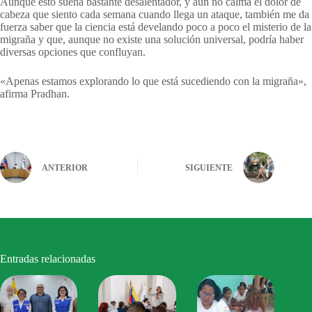
Aunque esto suena bastante desalentador, y aún no calma el dolor de
cabeza que siento cada semana cuando llega un ataque, también me da
fuerza saber que la ciencia está develando poco a poco el misterio de la
migraña y que, aunque no existe una solución universal, podría haber
diversas opciones que confluyan.
«Apenas estamos explorando lo que está sucediendo con la migraña»,
afirma Pradhan.
ANTERIOR
SIGUIENTE
Entradas relacionadas