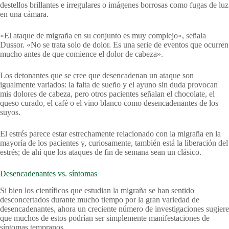
destellos brillantes e irregulares o imágenes borrosas como fugas de luz
en una cámara.
«El ataque de migraña en su conjunto es muy complejo», señala
Dussor. «No se trata solo de dolor. Es una serie de eventos que ocurren
mucho antes de que comience el dolor de cabeza».
Los detonantes que se cree que desencadenan un ataque son
igualmente variados: la falta de sueño y el ayuno sin duda provocan
mis dolores de cabeza, pero otros pacientes señalan el chocolate, el
queso curado, el café o el vino blanco como desencadenantes de los
suyos.
El estrés parece estar estrechamente relacionado con la migraña en la
mayoría de los pacientes y, curiosamente, también está la liberación del
estrés; de ahí que los ataques de fin de semana sean un clásico.
Desencadenantes vs. síntomas
Si bien los científicos que estudian la migraña se han sentido
desconcertados durante mucho tiempo por la gran variedad de
desencadenantes, ahora un creciente número de investigaciones sugiere
que muchos de estos podrían ser simplemente manifestaciones de
síntomas tempranos.