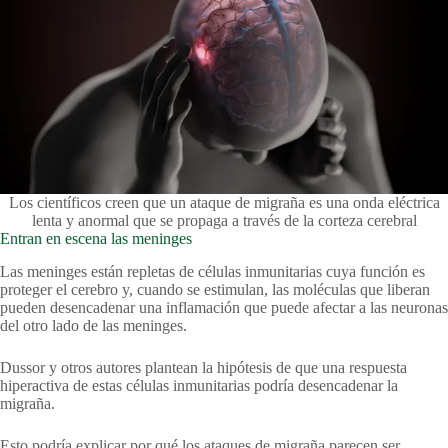
Los científicos creen que un ataque de migraña es una onda eléctrica
lenta y anormal que se propaga a través de la corteza cerebral
Entran en escena las meninges
Las meninges están repletas de células inmunitarias cuya función es
proteger el cerebro y, cuando se estimulan, las moléculas que liberan
pueden desencadenar una inflamación que puede afectar a las neuronas
del otro lado de las meninges.
Dussor y otros autores plantean la hipótesis de que una respuesta
hiperactiva de estas células inmunitarias podría desencadenar la
migraña.
Esto podría explicar por qué los ataques de migraña parecen ser