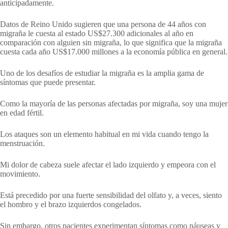
anticipadamente.
Datos de Reino Unido sugieren que una persona de 44 años con
migraña le cuesta al estado US$27.300 adicionales al año en
comparación con alguien sin migraña, lo que significa que la migraña
cuesta cada año US$17.000 millones a la economía pública en general.
Uno de los desafíos de estudiar la migraña es la amplia gama de
síntomas que puede presentar.
Como la mayoría de las personas afectadas por migraña, soy una mujer
en edad fértil.
Los ataques son un elemento habitual en mi vida cuando tengo la
menstruación.
Mi dolor de cabeza suele afectar el lado izquierdo y empeora con el
movimiento.
Está precedido por una fuerte sensibilidad del olfato y, a veces, siento
el hombro y el brazo izquierdos congelados.
Sin embargo, otros pacientes experimentan síntomas como náuseas y