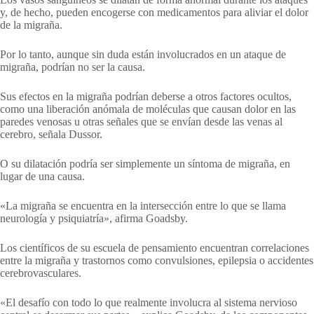
y, de hecho, pueden encogerse con medicamentos para aliviar el dolor
de la migraña.
Por lo tanto, aunque sin duda están involucrados en un ataque de
migraña, podrían no ser la causa.
Sus efectos en la migraña podrían deberse a otros factores ocultos,
como una liberación anómala de moléculas que causan dolor en las
paredes venosas u otras señales que se envían desde las venas al
cerebro, señala Dussor.
O su dilatación podría ser simplemente un síntoma de migraña, en
lugar de una causa.
«La migraña se encuentra en la intersección entre lo que se llama
neurología y psiquiatría», afirma Goadsby.
Los científicos de su escuela de pensamiento encuentran correlaciones
entre la migraña y trastornos como convulsiones, epilepsia o accidentes
cerebrovasculares.
«El desafío con todo lo que realmente involucra al sistema nervioso