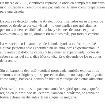
En marzo de 2025, científicos captaron la onda en tiempo real mientras
monitorizaban el cerebro de una paciente de 32 años como preparación
para una cirugía.
La onda se detectó mediante 95 electrodos insertados en su cráneo. Se
propagó desde su corteza visual —lo que explica por qué algunas
personas tienen sensibilidad a la luz y visiones de auras, explica
Moskowitz— y luego, durante 80 minutos más, por todo el cerebro.
La variación en la naturaleza de la onda ayuda a explicar por qué
algunas personas solo experimentan un aura, otras experimentan un
aura antes del dolor de cabeza y hay quienes experimentan dolor de
cabeza antes del aura, dice Moskowitz. Esto depende de los patrones
de la onda.
Sin embargo, la depresión cortical propagada también explica otros
síntomas neurológicos que se presentan durante un ataque de migraña,
como fatiga, bostezos, confusión mental y antojos de ciertos alimentos.
Otro estudio con un solo paciente también sugirió que una pequeña
región en lo profundo del cerebro, llamada hipotálamo, se activa de
forma extraña un día antes de un ataque de migraña.