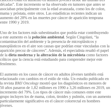
décadas”. Este incremento se ha observado en tumores que antes se
asociaban principalmente con la edad avanzada, como los de colon,
mama y próstata, entre otros. Las estadísticas recientes indican un
aumento del 28% en las muertes por cáncer de aparición temprana
entre 1990 y 2019.
Uno de los factores más subestimados que podría estar contribuyendo
a este aumento es la
polución ambiental
. Según Cingolani, “la
contaminación del ambiente y la presencia de microplásticos y
nanoplásticos en el aire son causas que podrían estar vinculadas con la
aparición precoz de cánceres”. Además, el especialista resaltó el papel
de la
dieta moderna y la alteración de la microbiota
como factores
críticos que la ciencia está estudiando para comprender mejor este
fenómeno.
El aumento en los casos de cáncer en adultos jóvenes también está
relacionado con cambios en el estilo de vida. Un estudio publicado en
la revista
BMJ Oncology
mostró que los diagnósticos en menores de
50 años pasaron de 1,82 millones en 1990 a 3,26 millones en 2019, un
incremento del 79%. Los tipos de cáncer más comunes entre este
grupo incluyen los de mama, colon, tiroides y pulmón, con un aumento
particularmente significativo en el cáncer colorrectal en hombres
jóvenes.