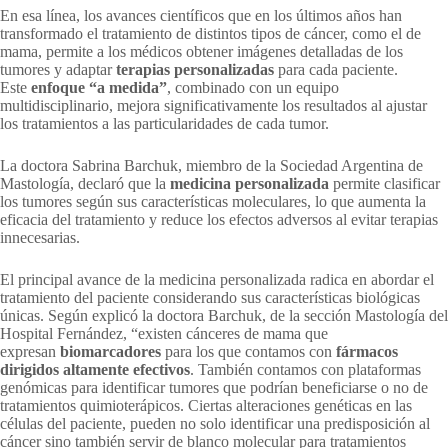
En esa línea, los avances científicos que en los últimos años han
transformado el tratamiento de distintos tipos de cáncer, como el de
mama, permite a los médicos obtener imágenes detalladas de los
tumores y adaptar
terapias personalizadas
para cada paciente.
Este
enfoque “a medida”
, combinado con un equipo
multidisciplinario, mejora significativamente los resultados al ajustar
los tratamientos a las particularidades de cada tumor.
La doctora Sabrina Barchuk, miembro de la Sociedad Argentina de
Mastología, declaró que la
medicina personalizada
permite clasificar
los tumores según sus características moleculares, lo que aumenta la
eficacia del tratamiento y reduce los efectos adversos al evitar terapias
innecesarias.
El principal avance de la medicina personalizada radica en abordar el
tratamiento del paciente considerando sus características biológicas
únicas. Según explicó la doctora Barchuk, de la sección Mastología del
Hospital Fernández, “existen cánceres de mama que
expresan
biomarcadores
para los que contamos con
fármacos
dirigidos altamente efectivos
. También contamos con plataformas
genómicas para identificar tumores que podrían beneficiarse o no de
tratamientos quimioterápicos. Ciertas alteraciones genéticas en las
células del paciente, pueden no solo identificar una predisposición al
cáncer sino también servir de blanco molecular para tratamientos