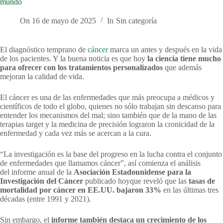
mundo
On
16 de mayo de 2025
In
Sin categoría
El diagnóstico temprano de
cán
c
er
marca un antes y después en la vida
de los pacientes. Y la buena noticia es que hoy
la ciencia tiene mucho
para ofrecer con los tratamientos personalizados
que además
mejoran la calidad de vida.
El cáncer es una de las enfermedades que más preocupa a médicos y
científicos de todo el globo, quienes no sólo trabajan sin descanso para
entender los mecanismos del mal; sino también que de la mano de las
terapias target y la medicina de precisión lograron la cronicidad de la
enfermedad y cada vez más se acercan a la cura.
“La investigación es la base del progreso en la lucha contra el conjunto
de enfermedades que llamamos cáncer”, así comienza el análisis
del informe anual de la
Asociación Estadounidense para la
Investigación del Cáncer
publicado hoyque reveló que las
tasas de
mortalidad por cáncer en EE.UU.
bajaron 33%
en las últimas tres
décadas (entre 1991 y 2021).
Sin embargo, el
informe también destaca un crecimiento de los