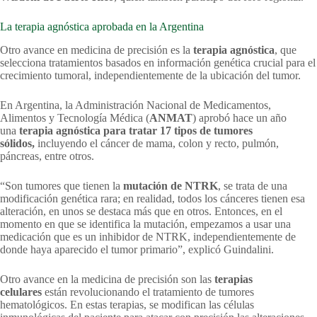
La terapia agnóstica aprobada en la Argentina
Otro avance en medicina de precisión es la
terapia agnóstica
, que
selecciona tratamientos basados en información genética crucial para el
crecimiento tumoral, independientemente de la ubicación del tumor.
En Argentina, la Administración Nacional de Medicamentos,
Alimentos y Tecnología Médica (
ANMAT
) aprobó hace un año
una
terapia agnóstica para tratar 17 tipos de tumores
sólidos,
incluyendo el cáncer de mama, colon y recto, pulmón,
páncreas, entre otros.
“Son tumores que tienen la
mutación de NTRK
, se trata de una
modificación genética rara; en realidad, todos los cánceres tienen esa
alteración, en unos se destaca más que en otros. Entonces, en el
momento en que se identifica la mutación, empezamos a usar una
medicación que es un inhibidor de NTRK, independientemente de
donde haya aparecido el tumor primario”, explicó Guindalini.
Otro avance en la medicina de precisión son las
terapias
celulares
están revolucionando el tratamiento de tumores
hematológicos. En estas terapias, se modifican las células