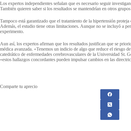
Los expertos independientes señalan que es necesario seguir investig
También quieren saber si los resultados se mantendrían en otros grupos
Tampoco está garantizado que el tratamiento de la hipertensión proteja
Además, el estudio tiene otras limitaciones. Aunque no se incluyó a per
experimento.
Aun así, los expertos afirman que los resultados justifican que se priori
médica avanzada. «Tenemos un indicio de algo que reduce el riesgo de
catedrático de enfermedades cerebrovasculares de la Universidad St. Ge
«estos hallazgos concordantes pueden impulsar cambios en las directrices
Comparte tu aprecio