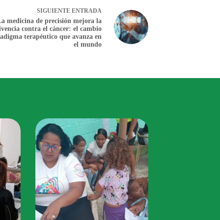
SIGUIENTE
ENTRADA
La medicina de precisión mejora la
ivencia contra el cáncer: el cambio
adigma terapéutico que avanza en
el mundo