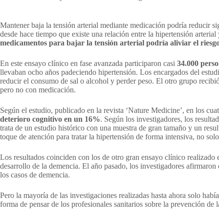
Mantener baja la tensión arterial mediante medicación podría reducir si
desde hace tiempo que existe una relación entre la hipertensión arteri
medicamentos para bajar la tensión arterial podría aliviar el ries
En este ensayo clínico en fase avanzada participaron casi
34.000 perso
llevaban ocho años padeciendo hipertensión. Los encargados del estudio 
reducir el consumo de sal o alcohol y perder peso. El otro grupo recibió
pero no con medicación.
Según el estudio, publicado en la revista ‘Nature Medicine’, en los cua
deterioro cognitivo en un 16%
. Según los investigadores, los resulta
trata de un estudio histórico con una muestra de gran tamaño y un resu
toque de atención para tratar la hipertensión de forma intensiva, no solo
Los resultados coinciden con los de otro gran ensayo clínico realizado 
desarrollo de la demencia. El año pasado, los investigadores afirmaron
los casos de demencia.
Pero la mayoría de las investigaciones realizadas hasta ahora solo había
forma de pensar de los profesionales sanitarios sobre la prevención de