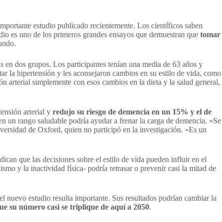
importante estudio publicado recientemente. Los científicos saben
studio es uno de los primeros grandes ensayos que demuestran que
tomar
mundo.
s en dos grupos. Los participantes tenían una media de 63 años y
ar la hipertensión y les aconsejaron cambios en su estilo de vida, como
ión arterial simplemente con esos cambios en la dieta y la salud general,
tensión arterial y
redujo su riesgo de demencia en un 15% y el de
s en un rango saludable podría ayudar a frenar la carga de demencia. «Se
versidad de Oxford, quien no participó en la investigación. «Es un
ican que las decisiones sobre el estilo de vida pueden influir en el
ismo y la inactividad física- podría retrasar o prevenir casi la mitad de
 el nuevo estudio resulta importante. Sus resultados podrían cambiar la
ue su número casi se triplique de aquí a 2050
.