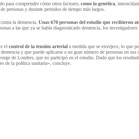
ando para comprender cómo otros factores,
como la genética
, interactúa
 de personas y durante periodos de tiempo más largos.
 contra la demencia.
Unas 670 personas del estudio que recibieron a
sonas a las que ya se había diagnosticado demencia, los investigadores 
ce el
control de la tensión arterial
a medida que se envejece, lo que po
 demencia y que puede aplicarse a un gran número de personas en sus 
orge de Londres, que no participó en el estudio. Dado que los resultado
 de la política sanitaria», concluye.