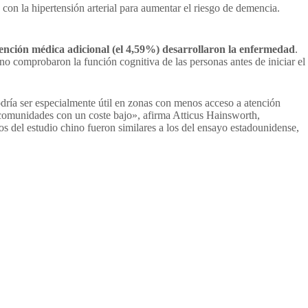
n con la hipertensión arterial para aumentar el riesgo de demencia.
tención médica adicional (el 4,59%) desarrollaron la enfermedad
.
no comprobaron la función cognitiva de las personas antes de iniciar el
dría ser especialmente útil en zonas con menos acceso a atención
comunidades con un coste bajo», afirma Atticus Hainsworth,
s del estudio chino fueron similares a los del ensayo estadounidense,